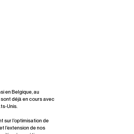
si en Belgique, au
sont déjà en cours avec
ts-Unis.
t sur l’optimisation de
et l’extension de nos