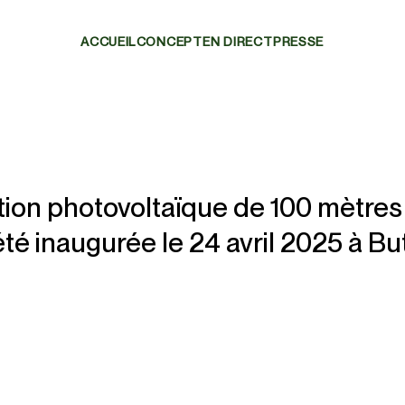
ACCUEIL
CONCEPT
EN DIRECT
lation photovoltaïque de 100 mètres
 été inaugurée le 24 avril 2025 à Bu