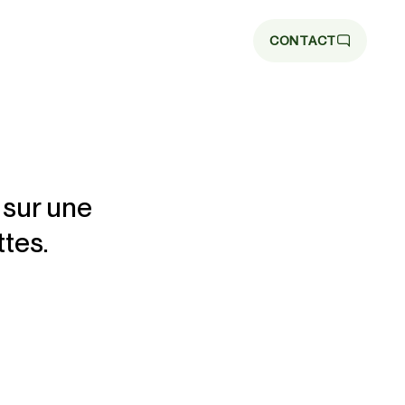
CONTACT
 sur une
ttes.